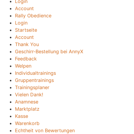
Login
Account
Rally Obedience
Login
Startseite
Account
Thank You
Geschirr-Bestellung bei AnnyX
Feedback
Welpen
Individualtrainings
Gruppentrainings
Trainingsplaner
Vielen Dank!
Anamnese
Marktplatz
Kasse
Warenkorb
Echtheit von Bewertungen