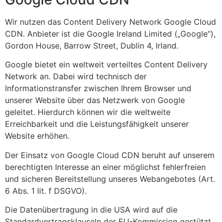
Wir nutzen das Content Delivery Network Google Cloud
CDN. Anbieter ist die Google Ireland Limited („Google“),
Gordon House, Barrow Street, Dublin 4, Irland.
Google bietet ein weltweit verteiltes Content Delivery
Network an. Dabei wird technisch der
Informationstransfer zwischen Ihrem Browser und
unserer Website über das Netzwerk von Google
geleitet. Hierdurch können wir die weltweite
Erreichbarkeit und die Leistungsfähigkeit unserer
Website erhöhen.
Der Einsatz von Google Cloud CDN beruht auf unserem
berechtigten Interesse an einer möglichst fehlerfreien
und sicheren Bereitstellung unseres Webangebotes (Art.
6 Abs. 1 lit. f DSGVO).
Die Datenübertragung in die USA wird auf die
Standardvertragsklauseln der EU-Kommission gestützt.