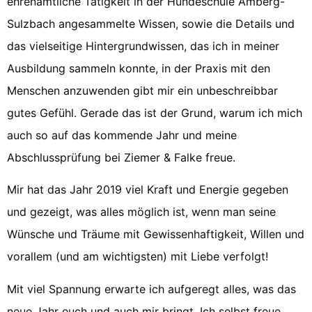
ehrenamtliche Tätigkeit in der Hundeschule Amberg-
Sulzbach angesammelte Wissen, sowie die Details und
das vielseitige Hintergrundwissen, das ich in meiner
Ausbildung sammeln konnte, in der Praxis mit den
Menschen anzuwenden gibt mir ein unbeschreibbar
gutes Gefühl. Gerade das ist der Grund, warum ich mich
auch so auf das kommende Jahr und meine
Abschlussprüfung bei Ziemer & Falke freue.
Mir hat das Jahr 2019 viel Kraft und Energie gegeben
und gezeigt, was alles möglich ist, wenn man seine
Wünsche und Träume mit Gewissenhaftigkeit, Willen und
vorallem (und am wichtigsten) mit Liebe verfolgt!
Mit viel Spannung erwarte ich aufgeregt alles, was das
neue Jahr euch und auch mir bringt. Ich selbst freue