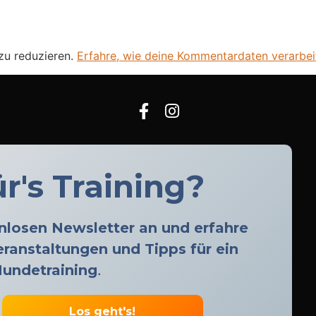
zu reduzieren.
Erfahre, wie deine Kommentardaten verarbei
r's Training?
enlosen Newsletter an und erfahre
ranstaltungen und Tipps für ein
Hundetraining
.