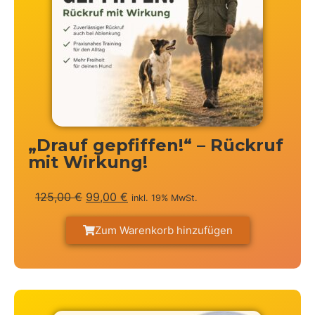
„Drauf gepfiffen!“ – Rückruf
mit Wirkung!
125,00
€
99,00
€
inkl. 19% MwSt.
Zum Warenkorb hinzufügen