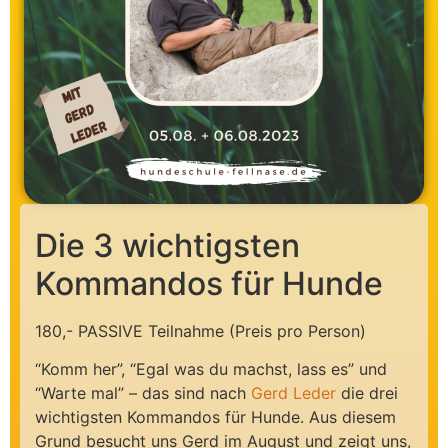
Die 3 wichtigsten
Kommandos für Hunde
180,- PASSIVE Teilnahme (Preis pro Person)
“Komm her”, “Egal was du machst, lass es” und
“Warte mal” – das sind nach
Gerd Leder
die drei
wichtigsten Kommandos für Hunde. Aus diesem
Grund besucht uns Gerd im August und zeigt uns,