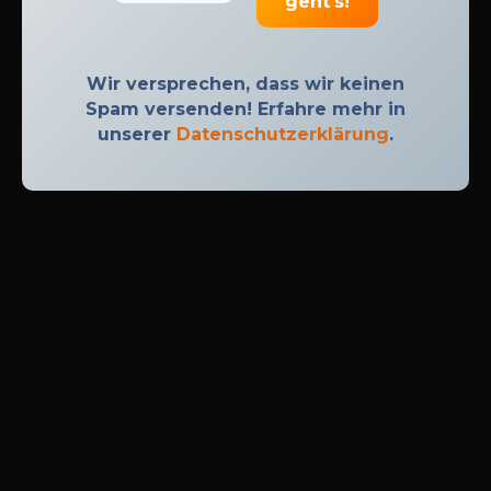
Wir versprechen, dass wir keinen
Spam versenden! Erfahre mehr in
unserer
Datenschutzerklärung
.