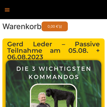
Warenkorb
0,00
€
Gerd Leder – Passive
Teilnahme am 05.08. +
06.08.2023