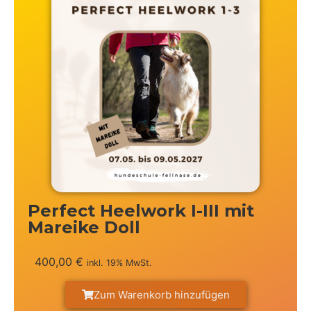
Perfect Heelwork I-III mit
Mareike Doll
400,00
€
inkl. 19% MwSt.
Zum Warenkorb hinzufügen