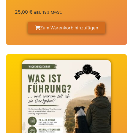
25,00
€
inkl. 19% MwSt.
Zum Warenkorb hinzufügen