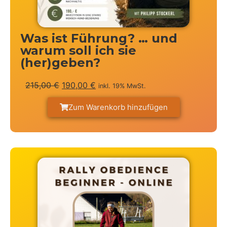
Was ist Führung? … und
warum soll ich sie
(her)geben?
215,00
€
190,00
€
inkl. 19% MwSt.
Zum Warenkorb hinzufügen